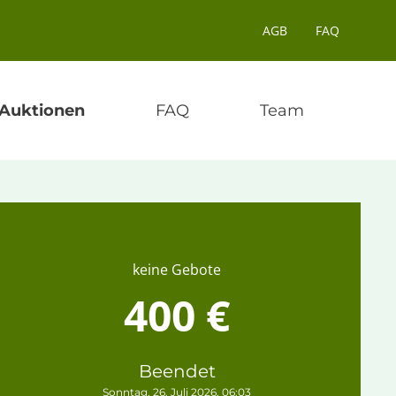
AGB
FAQ
Auktionen
FAQ
Team
keine Gebote
400 €
Beendet
Sonntag, 26. Juli 2026, 06:03