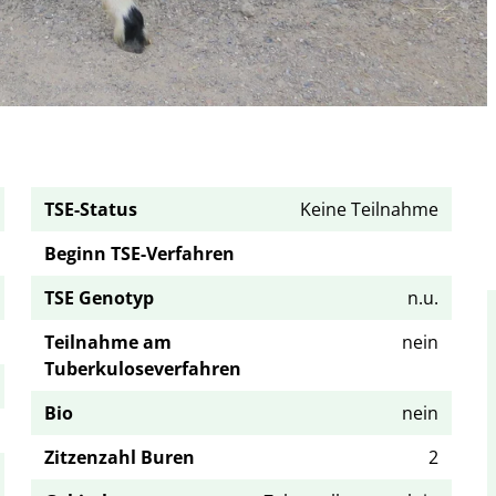
TSE-Status
Keine Teilnahme
Beginn TSE-Verfahren
TSE Genotyp
n.u.
Teilnahme am
nein
Tuberkuloseverfahren
Bio
nein
Zitzenzahl Buren
2