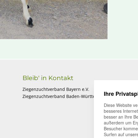
Bleib' in Kontakt
Ziegenzuchtverband Bayern e.V.
Ihre Privatsp
Ziegenzuchtverband Baden-Württemberg e.V.
Diese Website ve
besseres Interne
besser an Ihre B
außerdem um Erg
Besucher kommen 
Surfen auf unser